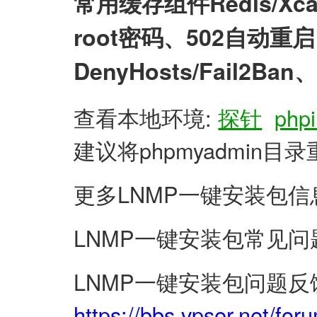
常用缓存组件Redis/X
root密码、502自动
DenyHosts/Fail2
查看本地环境:
探针
phpi
建议将phpmyadmin
更多LNMP一键安装包信
LNMP一键安装包常见问
LNMP一键安装包问题反
https://bbs.vpser.net/for