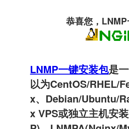
恭喜您，LNM
LNMP一键安装包
是一
以为CentOS/RHEL/Fed
x、Debian/Ubuntu/Ra
x VPS或独立主机安装LN
P)、LNMPA(Nginx/M